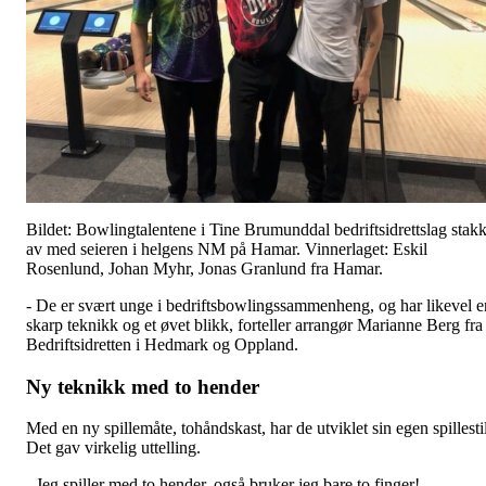
Bildet: Bowlingtalentene i Tine Brumunddal bedriftsidrettslag stak
av med seieren i helgens NM på Hamar. Vinnerlaget: Eskil
Rosenlund, Johan Myhr, Jonas Granlund fra Hamar.
- De er svært unge i bedriftsbowlingssammenheng, og har likevel e
skarp teknikk og et øvet blikk, forteller arrangør Marianne Berg fra
Bedriftsidretten i Hedmark og Oppland.
Ny teknikk med to hender
Med en ny spillemåte, tohåndskast, har de utviklet sin egen spillestil
Det gav virkelig uttelling.
- Jeg spiller med to hender, også bruker jeg bare to finger!