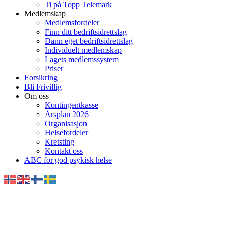
Ti på Topp Telemark
Medlemskap
Medlemsfordeler
Finn ditt bedriftsidrettslag
Dann eget bedriftsidrettslag
Individuelt medlemskap
Lagets medlemssystem
Priser
Forsikring
Bli Frivillig
Om oss
Kontingentkasse
Årsplan 2026
Organisasjon
Helsefordeler
Kretsting
Kontakt oss
ABC for god psykisk helse