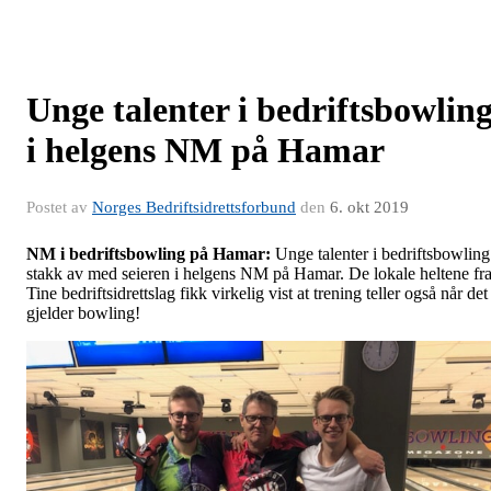
Unge talenter i bedriftsbowlin
i helgens NM på Hamar
Postet av
Norges Bedriftsidrettsforbund
den
6. okt 2019
NM i bedriftsbowling på Hamar:
Unge talenter i bedriftsbowling
stakk av med seieren i helgens NM på Hamar. De lokale heltene fr
Tine bedriftsidrettslag fikk virkelig vist at trening teller også når det
gjelder bowling!