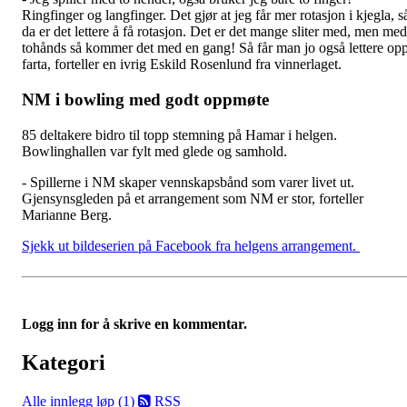
Ringfinger og langfinger. Det gjør at jeg får mer rotasjon i kjegla, s
da er det lettere å få rotasjon. Det er det mange sliter med, men med
tohånds så kommer det med en gang! Så får man jo også lettere op
farta, forteller en ivrig Eskild Rosenlund fra vinnerlaget.
NM i bowling med godt oppmøte
85 deltakere bidro til topp stemning på Hamar i helgen.
Bowlinghallen var fylt med glede og samhold.
- Spillerne i NM skaper vennskapsbånd som varer livet ut.
Gjensynsgleden på et arrangement som NM er stor, forteller
Marianne Berg.
Sjekk ut bildeserien på Facebook fra helgens arrangement.
Logg inn for å skrive en kommentar.
Kategori
Alle innlegg
løp (1)
RSS