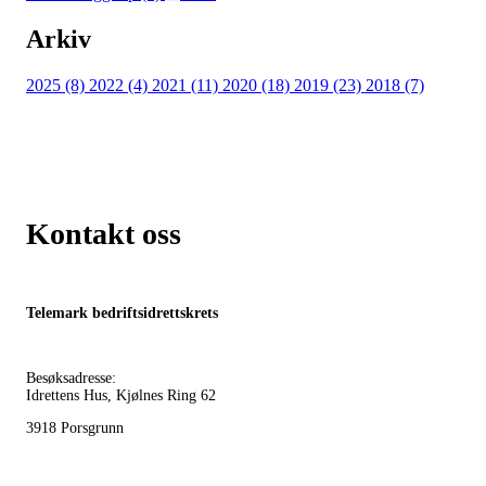
Arkiv
2025 (8)
2022 (4)
2021 (11)
2020 (18)
2019 (23)
2018 (7)
Kontakt oss
Telemark bedriftsidrettskrets
Besøksadresse:
Idrettens Hus, Kjølnes Ring 62
3918 Porsgrunn