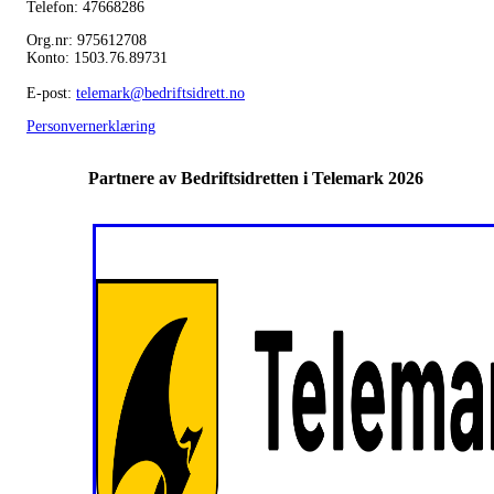
Telefon: 47668286
Org.nr: 975612708
Konto: 1503.76.89731
E-post:
telemark@bedriftsidrett.no
Personvernerklæring
Partnere av Bedriftsidretten i Telemark 2026