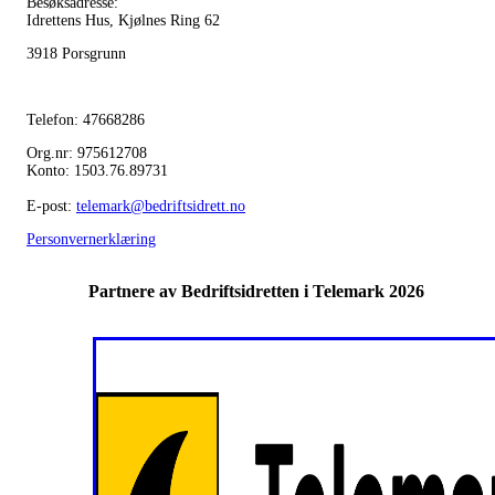
Besøksadresse:
Idrettens Hus, Kjølnes Ring 62
3918 Porsgrunn
Telefon: 47668286
Org.nr: 975612708
Konto: 1503.76.89731
E-post:
telemark@bedriftsidrett.no
Personvernerklæring
Partnere av Bedriftsidretten i Telemark 2026