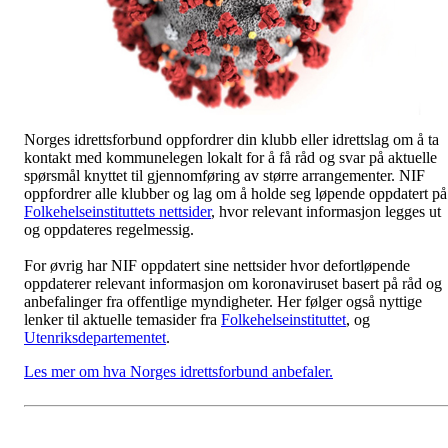
Norges idrettsforbund oppfordrer din klubb eller idrettslag om å ta
kontakt med kommunelegen lokalt for å få råd og svar på aktuelle
spørsmål knyttet til gjennomføring av større arrangementer. NIF
oppfordrer alle klubber og lag om å holde seg løpende oppdatert på
Folkehelseinstituttets nettsider
, hvor relevant informasjon legges ut
og oppdateres regelmessig.
For øvrig har NIF oppdatert sine nettsider hvor defortløpende
oppdaterer relevant informasjon om koronaviruset basert på råd og
anbefalinger fra offentlige myndigheter. Her følger også nyttige
lenker til aktuelle temasider fra
Folkehelseinstituttet
, og
Utenriksdepartementet
.
Les mer om hva Norges idrettsforbund anbefaler.