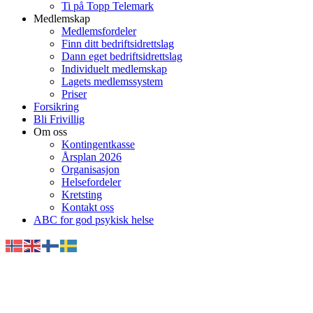
Ti på Topp Telemark
Medlemskap
Medlemsfordeler
Finn ditt bedriftsidrettslag
Dann eget bedriftsidrettslag
Individuelt medlemskap
Lagets medlemssystem
Priser
Forsikring
Bli Frivillig
Om oss
Kontingentkasse
Årsplan 2026
Organisasjon
Helsefordeler
Kretsting
Kontakt oss
ABC for god psykisk helse