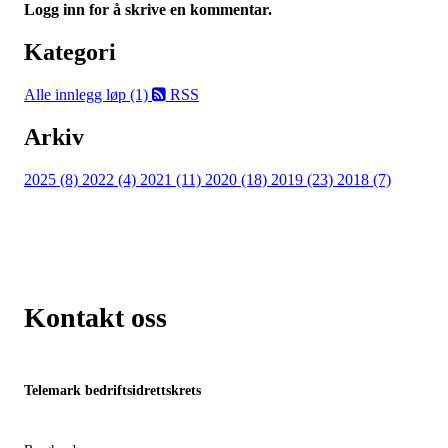
Logg inn for å skrive en kommentar.
Kategori
Alle innlegg
løp (1)
RSS
Arkiv
2025 (8)
2022 (4)
2021 (11)
2020 (18)
2019 (23)
2018 (7)
Kontakt oss
Telemark bedriftsidrettskrets