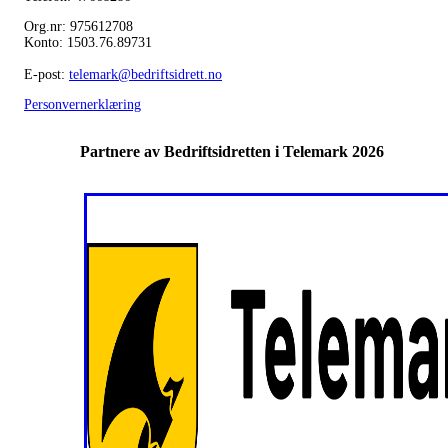
Org.nr: 975612708
Konto: 1503.76.89731
E-post:
telemark@bedriftsidrett.no
Personvernerklæring
Partnere av Bedriftsidretten i Telemark 2026