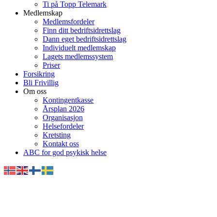
Ti på Topp Telemark
Medlemskap
Medlemsfordeler
Finn ditt bedriftsidrettslag
Dann eget bedriftsidrettslag
Individuelt medlemskap
Lagets medlemssystem
Priser
Forsikring
Bli Frivillig
Om oss
Kontingentkasse
Årsplan 2026
Organisasjon
Helsefordeler
Kretsting
Kontakt oss
ABC for god psykisk helse