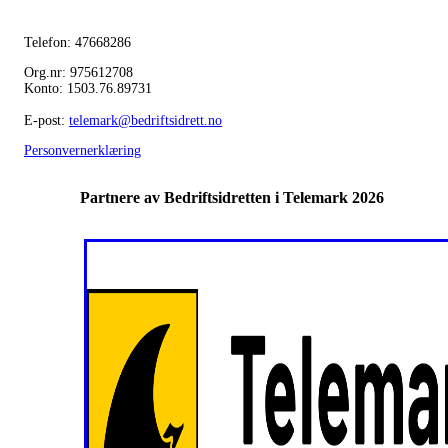
Telefon: 47668286
Org.nr: 975612708
Konto: 1503.76.89731
E-post:
telemark@bedriftsidrett.no
Personvernerklæring
Partnere av Bedriftsidretten i Telemark 2026