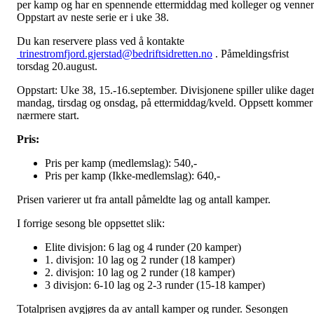
per kamp og har en spennende ettermiddag med kolleger og venner
Oppstart av neste serie er i uke 38.
Du kan reservere plass ved å kontakte
trinestromfjord.gjerstad@bedriftsidretten.no
. Påmeldingsfrist
torsdag 20.august.
Oppstart: Uke 38, 15.-16.september. Divisjonene spiller ulike dager
mandag, tirsdag og onsdag, på ettermiddag/kveld. Oppsett kommer
nærmere start.
Pris:
Pris per kamp (medlemslag): 540,-
Pris per kamp (Ikke-medlemslag): 640,-
Prisen varierer ut fra antall påmeldte lag og antall kamper.
I forrige sesong ble oppsettet slik:
Elite divisjon: 6 lag og 4 runder (20 kamper)
1. divisjon: 10 lag og 2 runder (18 kamper)
2. divisjon: 10 lag og 2 runder (18 kamper)
3 divisjon: 6-10 lag og 2-3 runder (15-18 kamper)
Totalprisen avgjøres da av antall kamper og runder. Sesongen