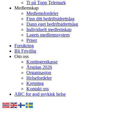
Ti på Topp Telemark
Medlemskap
Medlemsfordeler
Finn ditt bedriftsidrettslag
Dann eget bedriftsidrettslag
Individuelt medlemskap
Lagets medlemssystem
Priser
Forsikring
Bli Frivillig
Om oss
Kontingentkasse
Årsplan 2026
Organisasjon
Helsefordeler
Kretsting
Kontakt oss
ABC for god psykisk helse