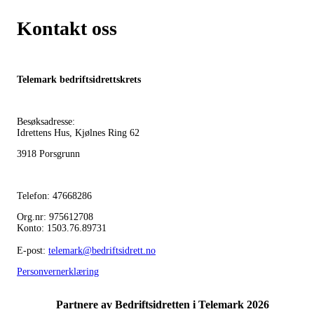
Kontakt oss
Telemark bedriftsidrettskrets
Besøksadresse:
Idrettens Hus, Kjølnes Ring 62
3918 Porsgrunn
Telefon: 47668286
Org.nr: 975612708
Konto: 1503.76.89731
E-post:
telemark@bedriftsidrett.no
Personvernerklæring
Partnere av Bedriftsidretten i Telemark 2026