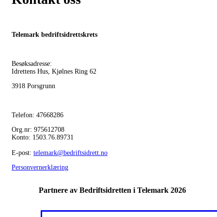
Telemark bedriftsidrettskrets
Besøksadresse:
Idrettens Hus, Kjølnes Ring 62
3918 Porsgrunn
Telefon: 47668286
Org.nr: 975612708
Konto: 1503.76.89731
E-post:
telemark@bedriftsidrett.no
Personvernerklæring
Partnere av Bedriftsidretten i Telemark 2026