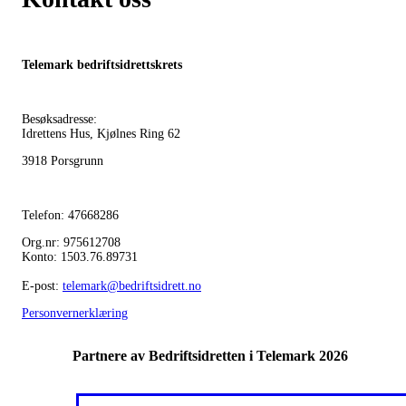
Telemark bedriftsidrettskrets
Besøksadresse:
Idrettens Hus, Kjølnes Ring 62
3918 Porsgrunn
Telefon: 47668286
Org.nr: 975612708
Konto: 1503.76.89731
E-post:
telemark@bedriftsidrett.no
Personvernerklæring
Partnere av Bedriftsidretten i Telemark 2026