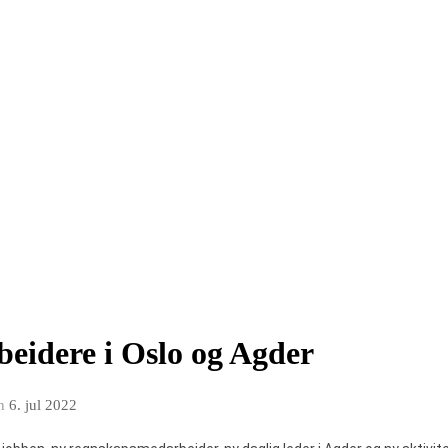
beidere i Oslo og Agder
n
6. jul 2022