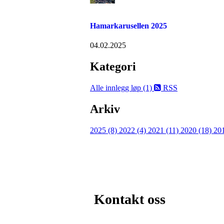
Hamarkarusellen 2025
04.02.2025
Kategori
Alle innlegg
løp (1)
RSS
Arkiv
2025 (8)
2022 (4)
2021 (11)
2020 (18)
20
Kontakt oss