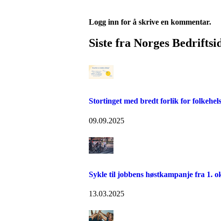
Logg inn for å skrive en kommentar.
Siste fra Norges Bedriftsi
Stortinget med bredt forlik for folkehel
09.09.2025
Sykle til jobbens høstkampanje fra 1. o
13.03.2025