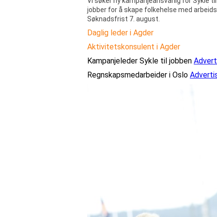
Vi søker ny kampanjeansvarlig for Sykle ti
jobber for å skape folkehelse med arbeids
Søknadsfrist
7. august.
Daglig leder i Agder
Aktivitetskonsulent i Agder
Kampanjeleder Sykle til jobben
Advert
Regnskapsmedarbeider i Oslo
Adverti