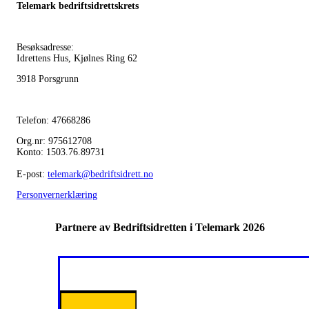
Telemark bedriftsidrettskrets
Besøksadresse:
Idrettens Hus, Kjølnes Ring 62
3918 Porsgrunn
Telefon: 47668286
Org.nr: 975612708
Konto: 1503.76.89731
E-post:
telemark@bedriftsidrett.no
Personvernerklæring
Partnere av Bedriftsidretten i Telemark 2026