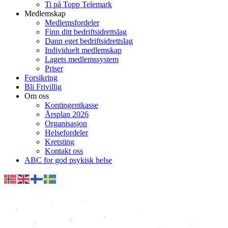
Ti på Topp Telemark
Medlemskap
Medlemsfordeler
Finn ditt bedriftsidrettslag
Dann eget bedriftsidrettslag
Individuelt medlemskap
Lagets medlemssystem
Priser
Forsikring
Bli Frivillig
Om oss
Kontingentkasse
Årsplan 2026
Organisasjon
Helsefordeler
Kretsting
Kontakt oss
ABC for god psykisk helse