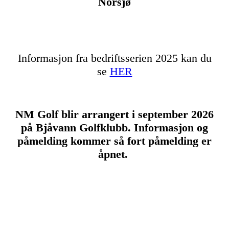
Norsjø
Informasjon fra bedriftsserien 2025 k
an du
se
HER
NM Golf blir arrangert i september 2026
på Bjåvann Golfklubb. Informasjon og
påmelding kommer så fort påmelding er
åpnet.