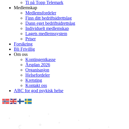
Ti på Topp Telemark
Medlemskap
Medlemsfordeler
Finn ditt bedriftsidrettslag
Dann eget bedriftsidrettslag
Individuelt medlemskap
Lagets medlemssystem
Priser
Forsikring
Bli Frivillig
Om oss
Kontingentkasse
Årsplan 2026
Organisasjon
Helsefordeler
Kretsting
Kontakt oss
ABC for god psykisk helse