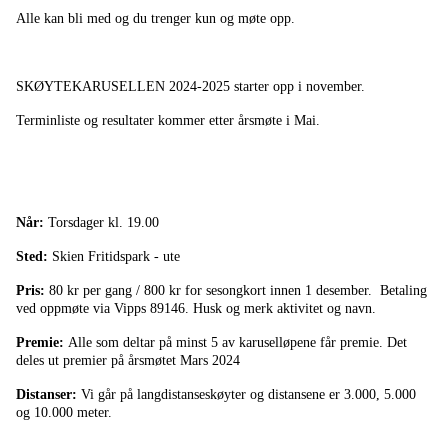
Alle kan bli med og du trenger kun og møte opp.
SKØYTEKARUSELLEN 2024-2025 starter opp i november.
Terminliste og resultater kommer etter årsmøte i Mai.
Når:
Torsdager kl. 19.00
Sted:
Skien Fritidspark - ute
Pris:
80 kr per gang / 800 kr for sesongkort innen 1 desember. Betaling
ved oppmøte via Vipps 89146. Husk og merk aktivitet og navn.
Premie:
Alle som deltar på minst 5 av karuselløpene får premie. Det
deles ut premier på årsmøtet Mars 2024
Distanser:
Vi går på langdistanseskøyter og distansene er 3.000, 5.000
og 10.000 meter.