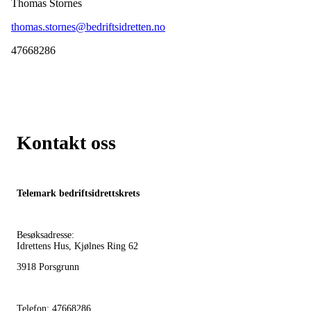
Thomas Stornes
thomas.stornes@bedriftsidretten.no
47668286
Kontakt oss
Telemark bedriftsidrettskrets
Besøksadresse:
Idrettens Hus, Kjølnes Ring 62
3918 Porsgrunn
Telefon: 47668286