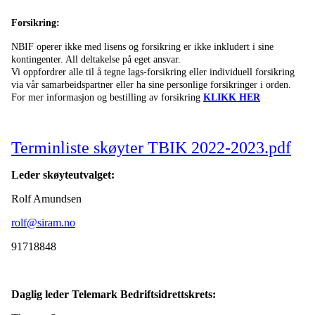
Forsikring:
NBIF operer ikke med lisens og forsikring er ikke inkludert i sine
kontingenter. All deltakelse på eget ansvar.
Vi oppfordrer alle til å tegne lags-forsikring eller individuell forsikring
via vår samarbeidspartner eller ha sine personlige forsikringer i orden.
For mer informasjon og bestilling av forsikring
KLIKK HER
Terminliste skøyter TBIK 2022-2023.pdf
Leder skøyteutvalget:
Rolf Amundsen
rolf@siram.no
91718848
Daglig leder Telemark Bedriftsidrettskrets: