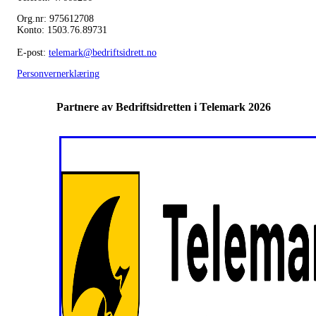
Org.nr: 975612708
Konto: 1503.76.89731
E-post:
telemark@bedriftsidrett.no
Personvernerklæring
Partnere av Bedriftsidretten i Telemark 2026