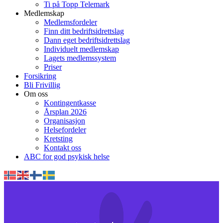
Ti på Topp Telemark
Medlemskap
Medlemsfordeler
Finn ditt bedriftsidrettslag
Dann eget bedriftsidrettslag
Individuelt medlemskap
Lagets medlemssystem
Priser
Forsikring
Bli Frivillig
Om oss
Kontingentkasse
Årsplan 2026
Organisasjon
Helsefordeler
Kretsting
Kontakt oss
ABC for god psykisk helse