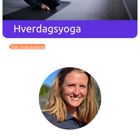
Møt instruktørene