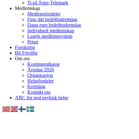
Ti på Topp Telemark
Medlemskap
Medlemsfordeler
Finn ditt bedriftsidrettslag
Dann eget bedriftsidrettslag
Individuelt medlemskap
Lagets medlemssystem
Priser
Forsikring
Bli Frivillig
Om oss
Kontingentkasse
Årsplan 2026
Organisasjon
Helsefordeler
Kretsting
Kontakt oss
ABC for god psykisk helse