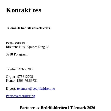
Kontakt oss
Telemark bedriftsidrettskrets
Besøksadresse:
Idrettens Hus, Kjølnes Ring 62
3918 Porsgrunn
Telefon: 47668286
Org.nr: 975612708
Konto: 1503.76.89731
E-post:
telemark@bedriftsidrett.no
Personvernerklæring
Partnere av Bedriftsidretten i Telemark 2026