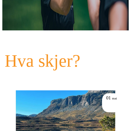
Hva skjer?
01
mai