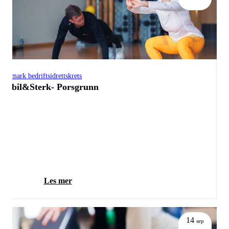
Telemark bedriftsidrettskrets
Stabil&Sterk- Porsgrunn
Les mer
14
sep