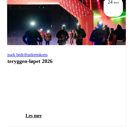
24
nov
Telemark bedriftsidrettskrets
Geiteryggen-løpet 2026
Les mer