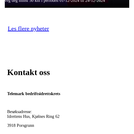
Beveg deg minst 50 km i perioden 01-12-2024 til 24-12-2024
Les flere nyheter
Kontakt oss
Telemark bedriftsidrettskrets
Besøksadresse:
Idrettens Hus, Kjølnes Ring 62
3918 Porsgrunn