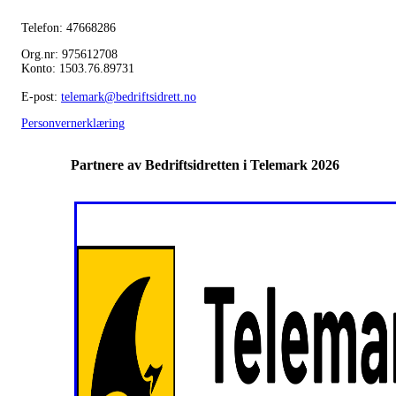
Telefon: 47668286
Org.nr: 975612708
Konto: 1503.76.89731
E-post:
telemark@bedriftsidrett.no
Personvernerklæring
Partnere av Bedriftsidretten i Telemark 2026