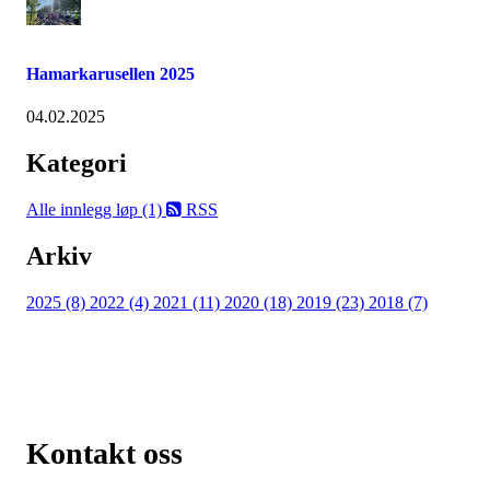
Hamarkarusellen 2025
04.02.2025
Kategori
Alle innlegg
løp (1)
RSS
Arkiv
2025 (8)
2022 (4)
2021 (11)
2020 (18)
2019 (23)
2018 (7)
Kontakt oss