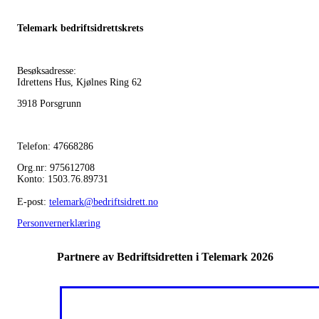
Telemark bedriftsidrettskrets
Besøksadresse:
Idrettens Hus, Kjølnes Ring 62
3918 Porsgrunn
Telefon: 47668286
Org.nr: 975612708
Konto: 1503.76.89731
E-post:
telemark@bedriftsidrett.no
Personvernerklæring
Partnere av Bedriftsidretten i Telemark 2026