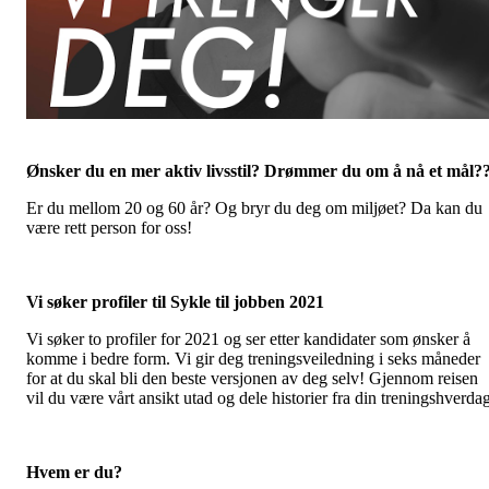
Ønsker du en mer aktiv livsstil? Drømmer du om å nå et mål?
Er du mellom 20 og 60 år? Og bryr du deg om miljøet? Da kan du
være rett person for oss!
Vi søker profiler til Sykle til jobben 2021
Vi søker to profiler for 2021 og ser etter kandidater som ønsker å
komme i bedre form. Vi gir deg treningsveiledning i seks måneder
for at du skal bli den beste versjonen av deg selv! Gjennom reisen
vil du være vårt ansikt utad og dele historier fra din treningshverdag
Hvem er du?