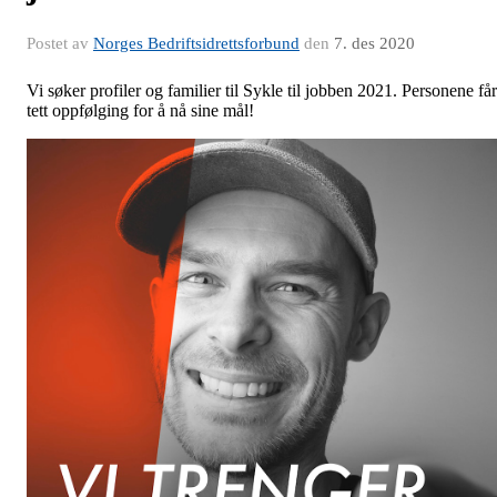
Postet av
Norges Bedriftsidrettsforbund
den
7. des 2020
Vi søker profiler og familier til Sykle til jobben 2021. Personene får
tett oppfølging for å nå sine mål!