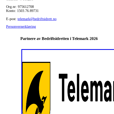
Org.nr: 975612708
Konto: 1503.76.89731
E-post:
telemark@bedriftsidrett.no
Personvernerklæring
Partnere av Bedriftsidretten i Telemark 2026