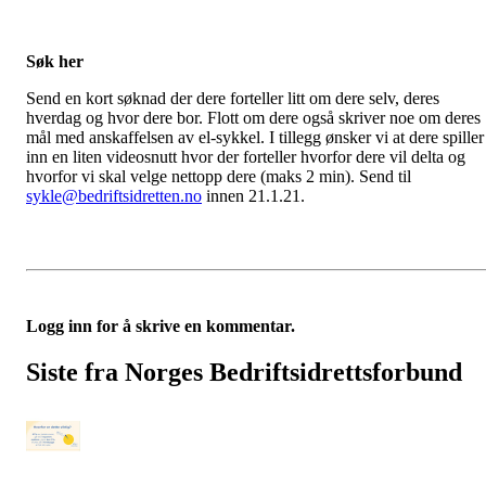
Søk her
Send en kort søknad der dere forteller litt om dere selv, deres
hverdag og hvor dere bor. Flott om dere også skriver noe om deres
mål med anskaffelsen av el-sykkel. I tillegg ønsker vi at dere spiller
inn en liten videosnutt hvor der forteller hvorfor dere vil delta og
hvorfor vi skal velge nettopp dere (maks 2 min). Send til
sykle@bedriftsidretten.no
innen 21.1.21.
Logg inn for å skrive en kommentar.
Siste fra Norges Bedriftsidrettsforbund