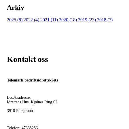
Arkiv
2025 (8)
2022 (4)
2021 (11)
2020 (18)
2019 (23)
2018 (7)
Kontakt oss
Telemark bedriftsidrettskrets
Besøksadresse:
Idrettens Hus, Kjølnes Ring 62
3918 Porsgrunn
Telefon: 47668286