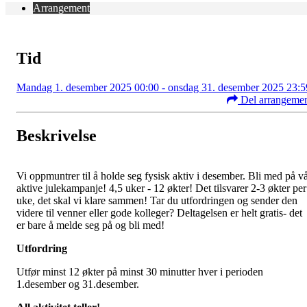
Arrangement
Tid
Mandag 1. desember 2025 00:00 - onsdag 31. desember 2025 23:5
Del arrangeme
Beskrivelse
Vi oppmuntrer til å holde seg fysisk aktiv i desember. Bli med på v
aktive julekampanje! 4,5 uker - 12 økter! Det tilsvarer 2-3 økter per
uke, det skal vi klare sammen! Tar du utfordringen og sender den
videre til venner eller gode kolleger? Deltagelsen er helt gratis- det
er bare å melde seg på og bli med!
Utfordring
Utfør minst 12 økter på minst 30 minutter hver i perioden
1.desember og 31.desember.