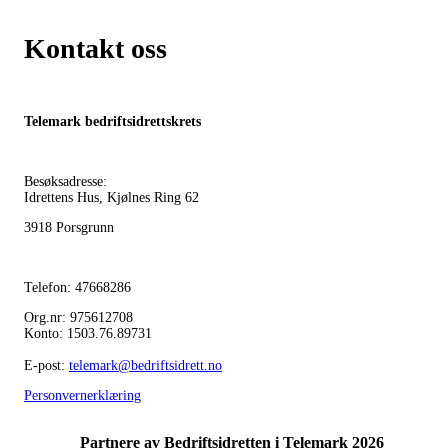
Kontakt oss
Telemark bedriftsidrettskrets
Besøksadresse:
Idrettens Hus, Kjølnes Ring 62
3918 Porsgrunn
Telefon: 47668286
Org.nr: 975612708
Konto: 1503.76.89731
E-post:
telemark@bedriftsidrett.no
Personvernerklæring
Partnere av Bedriftsidretten i Telemark 2026