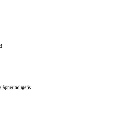
t!
 åpner tidligere.