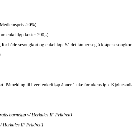
 (Medlemspris -20%)
som enkeltløp koster 290,-)
 for både sesongkort og enkeltløp. Så det lønner seg å kjøpe sesongkor
t.
. Påmelding til hvert enkelt løp åpner 1 uke før ukens løp. Kjølnesmila
ratis barneløp v/ Herkules IF Friidrett)
/ Herkules IF Friidrett)