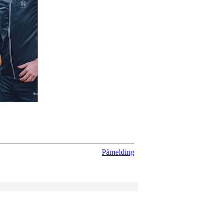
Påmelding