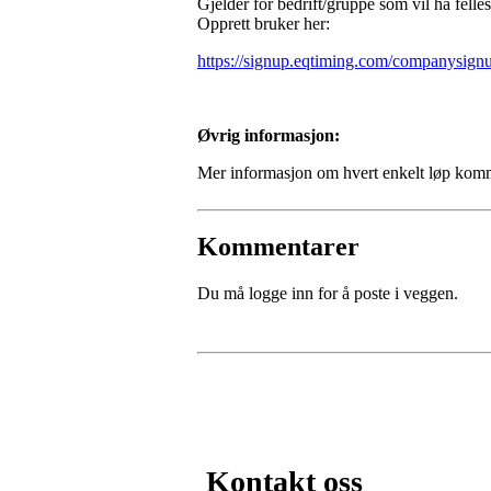
Gjelder for bedrift/gruppe som vil ha felles
Opprett bruker her:
https://signup.eqtiming.com/companysig
Øvrig informasjon:
Mer informasjon om hvert enkelt løp komm
Kommentarer
Du må logge inn for å poste i veggen.
Kontakt oss