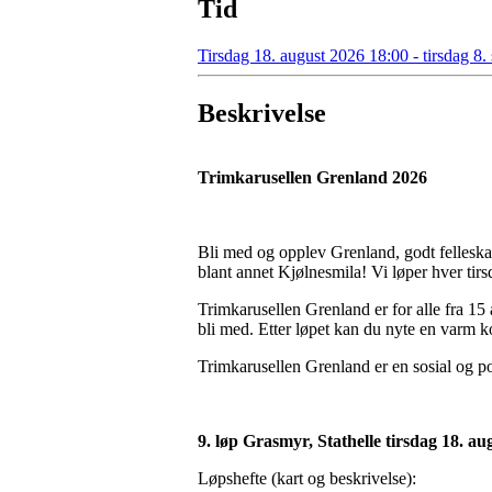
Tid
Tirsdag 18. august 2026 18:00 - tirsdag 8
Beskrivelse
Trimkarusellen Grenland 2026
Bli med og opplev Grenland, godt felleskap 
blant annet Kjølnesmila! Vi løper hver tirsd
Trimkarusellen Grenland er for alle fra 15 
bli med. Etter løpet kan du nyte en varm kop
Trimkarusellen Grenland er en sosial og po
9. løp Grasmyr, Stathelle tirsdag 18. au
Løpshefte (kart og beskrivelse):