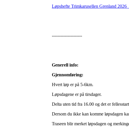
Løpshefte Trimkarusellen Grenland 2026_
---------------------
Generell info:
Gjennomføring:
Hvert løp er på 5-6km.
Løpsdagene er på tirsdager.
Delta uten tid fra 16.00 og det er fellesstar
Dersom du ikke kan komme løpsdagen kan 
Traseen blir merket løpsdagen og merkingen