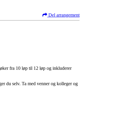
Del arrangement
ker fra 10 løp til 12 løp og inkluderer
elger du selv. Ta med venner og kolleger og