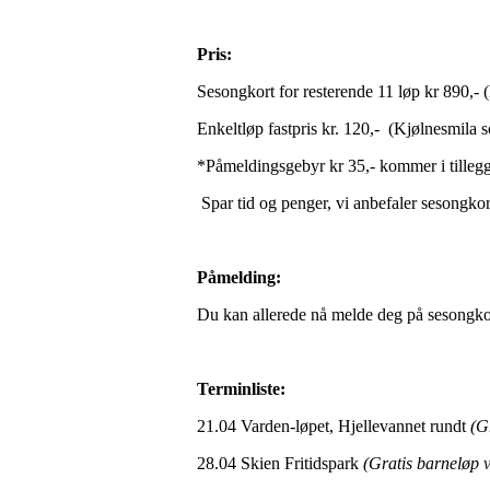
Pris:
Sesongkort for resterende 11 løp kr 890,-
Enkeltløp fastpris kr. 120,- (Kjølnesmila 
*Påmeldingsgebyr kr 35,- kommer i tillegg
Spar tid og penger, vi anbefaler sesongkor
Påmelding:
Du kan allerede nå melde deg på sesongkort
Terminliste:
21.04 Varden-løpet, Hjellevannet rundt
(G
28.04 Skien Fritidspark
(Gratis barneløp v