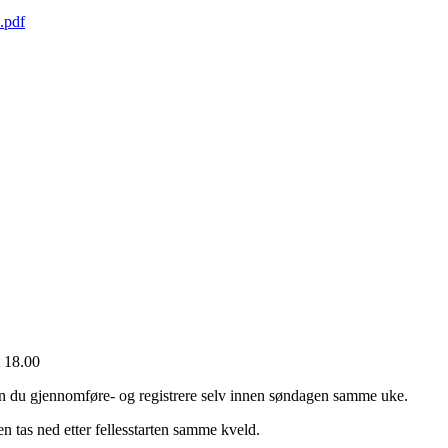
.pdf
t 18.00
du gjennomføre- og registrere selv innen søndagen samme uke.
 tas ned etter fellesstarten samme kveld.