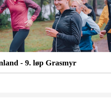
nland - 9. løp Grasmyr