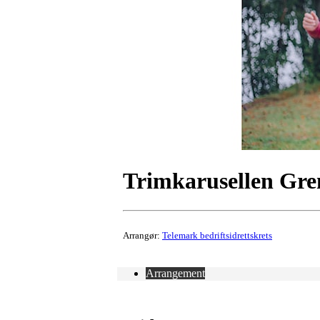
Trimkarusellen Gre
Arrangør:
Telemark bedriftsidrettskrets
Arrangement